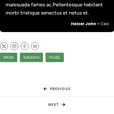
malesuada fames ac.Pellentesque habitant
morbi tristique senectus et netus et.
Heizer John –
Ceo
Minds
Solutions
Studio
PREVIOUS
NEXT