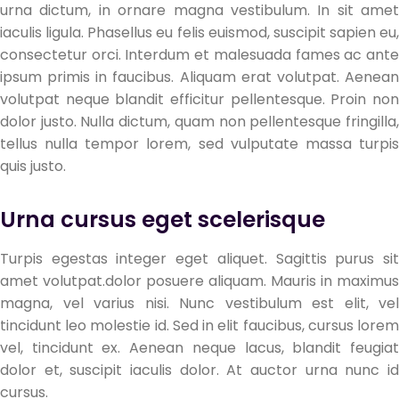
urna dictum, in ornare magna vestibulum. In sit amet
iaculis ligula. Phasellus eu felis euismod, suscipit sapien eu,
consectetur orci. Interdum et malesuada fames ac ante
ipsum primis in faucibus. Aliquam erat volutpat. Aenean
volutpat neque blandit efficitur pellentesque. Proin non
dolor justo. Nulla dictum, quam non pellentesque fringilla,
tellus nulla tempor lorem, sed vulputate massa turpis
quis justo.
Urna cursus eget scelerisque
Turpis egestas integer eget aliquet. Sagittis purus sit
amet volutpat.dolor posuere aliquam. Mauris in maximus
magna, vel varius nisi. Nunc vestibulum est elit, vel
tincidunt leo molestie id. Sed in elit faucibus, cursus lorem
vel, tincidunt ex. Aenean neque lacus, blandit feugiat
dolor et, suscipit iaculis dolor. At auctor urna nunc id
cursus.