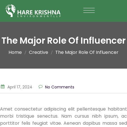
The Major Role Of Influencer
Home
Creative
The Major Role Of Influencer
April 17, 2024
No Comments
Amet consectetur adipiscing elit pellentesque habitant
morbi tristique senectus. Nam cursus nibh ipsum, ac
porttitor felis feugiat vitae. Aenean dapibus massa sed