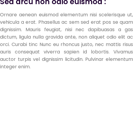
Sed arcu non odio euismod :
Ornare aenean euismod elementum nisi scelerisque ut,
vehicula a erat. Phasellus ac sem sed erat pos se quam
dignissim. Mauris feugiat, nisi nec dapibuasas a gas
dictum, ligula nulla gravida ante, non aliquet odio elit ac
orci. Curabi tinc Nunc eu rhoncus justo, nec mattis risus
auris consequat viverra sapien id lobortis. Vivamus
auctor turpis vel dignissim licitudin. Pulvinar elementum
integer enim.